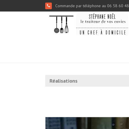
Commande par téléphone au 06 58 60 48
Réalisations