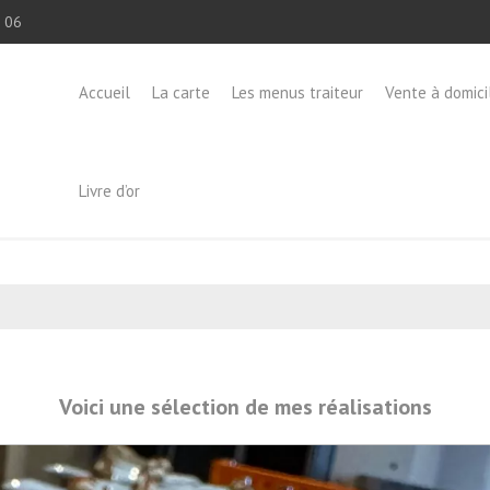
 06
Accueil
La carte
Les menus traiteur
Vente à domici
Livre d’or
Voici une sélection de mes réalisations