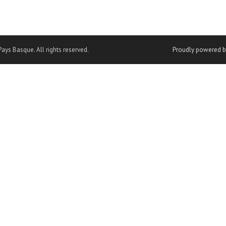
ays Basque. All rights reserved.
Proudly powered b