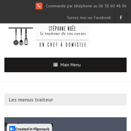
Commande par téléphone au 06 58 60 48 06
Suivez moi sur Facebook
Main Menu
Les menus traiteur