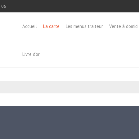
 06
Accueil
La carte
Les menus traiteur
Vente à domici
Livre d’or