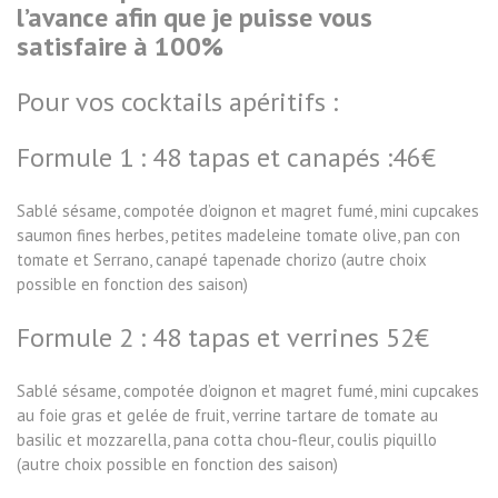
l’avance afin que je puisse vous
satisfaire à 100%
Pour vos cocktails apéritifs :
Formule 1 : 48 tapas et canapés :46€
Sablé sésame, compotée d’oignon et magret fumé, mini cupcakes
saumon fines herbes, petites madeleine tomate olive, pan con
tomate et Serrano, canapé tapenade chorizo (autre choix
possible en fonction des saison)
Formule 2 : 48 tapas et verrines 52€
Sablé sésame, compotée d’oignon et magret fumé, mini cupcakes
au foie gras et gelée de fruit, verrine tartare de tomate au
basilic et mozzarella, pana cotta chou-fleur, coulis piquillo
(autre choix possible en fonction des saison)