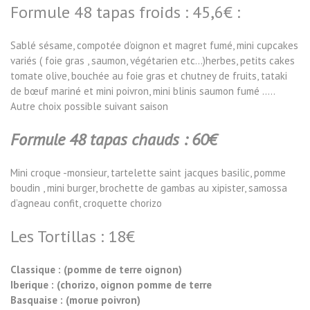
Formule 48 tapas froids : 45,6€ :
Sablé sésame, compotée d’oignon et magret fumé, mini cupcakes
variés ( foie gras , saumon, végétarien etc…)herbes, petits cakes
tomate olive, bouchée au foie gras et chutney de fruits, tataki
de bœuf mariné et mini poivron, mini blinis saumon fumé …..
Autre choix possible suivant saison
Formule 48 tapas chauds : 60€
Mini croque -monsieur, tartelette saint jacques basilic, pomme
boudin , mini burger, brochette de gambas au xipister, samossa
d’agneau confit, croquette chorizo
Les Tortillas : 18€
Classique : (pomme de terre oignon)
Iberique : (chorizo, oignon pomme de terre
Basquaise : (morue poivron)