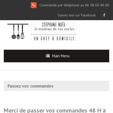
Commande par téléphone au 06 58 60 48 06
Suivez moi sur Facebook
Main Menu
Passez vos commandes
Merci de passer vos commandes 48 H à